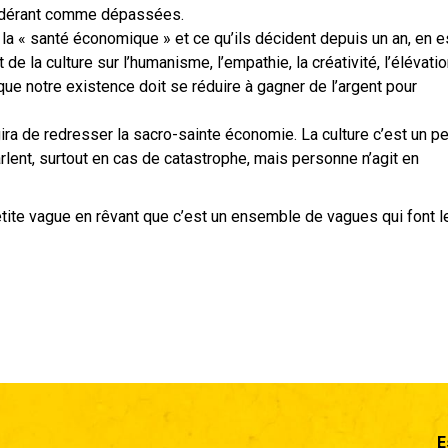
sidérant comme dépassées.
de la « santé économique » et ce qu’ils décident depuis un an, en e
t de la culture sur l’humanisme, l’empathie, la créativité, l’élévati
me que notre existence doit se réduire à gagner de l’argent pour
ra de redresser la sacro-sainte économie. La culture c’est un p
lent, surtout en cas de catastrophe, mais personne n’agit en
tite vague en rêvant que c’est un ensemble de vagues qui font l
E