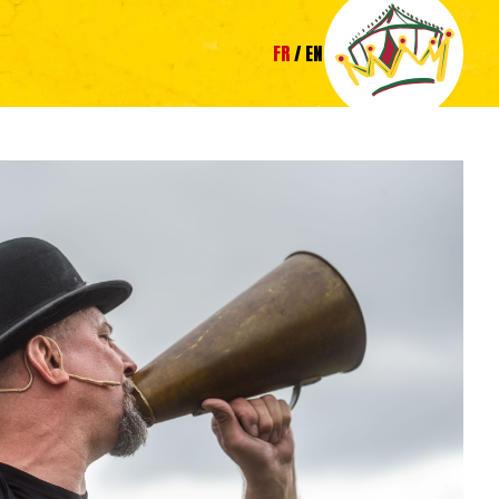
FR
EN