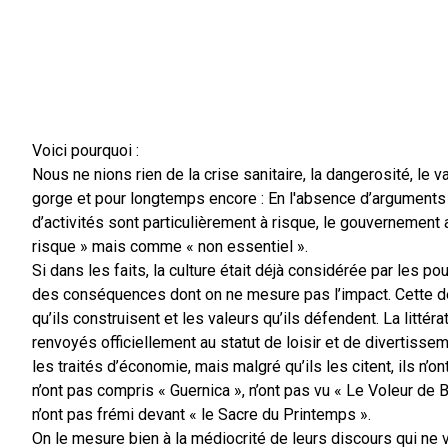
Voici pourquoi :
Nous ne nions rien de la crise sanitaire, la dangerosité, le v
gorge et pour longtemps encore : En l'absence d’arguments 
d’activités sont particulièrement à risque, le gouvernement 
risque » mais comme « non essentiel ».
Si dans les faits, la culture était déjà considérée par les 
des conséquences dont on ne mesure pas l’impact. Cette déc
qu’ils construisent et les valeurs qu’ils défendent. La littéra
renvoyés officiellement au statut de loisir et de divertis
les traités d’économie, mais malgré qu’ils les citent, ils n’o
n’ont pas compris « Guernica », n’ont pas vu « Le Voleur de 
n’ont pas frémi devant « le Sacre du Printemps ».
On le mesure bien à la médiocrité de leurs discours qui ne v