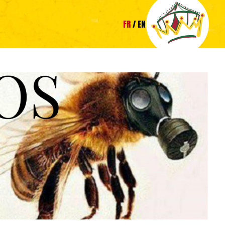
FR
EN