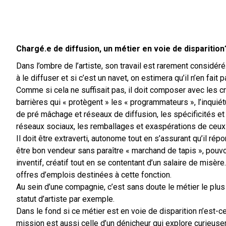
Chargé.e de diffusion, un métier en voie de disparition
Dans l’ombre de l’artiste, son travail est rarement considéré
à le diffuser et si c’est un navet, on estimera qu’il n’en fait 
Comme si cela ne suffisait pas, il doit composer avec les c
barrières qui « protègent » les « programmateurs », l’inqu
de pré mâchage et réseaux de diffusion, les spécificités et 
réseaux sociaux, les remballages et exaspérations de ceux 
Il doit être extraverti, autonome tout en s’assurant qu’il rép
être bon vendeur sans paraître « marchand de tapis », pouvoi
inventif, créatif tout en se contentant d’un salaire de misèr
offres d’emplois destinées à cette fonction.
Au sein d’une compagnie, c’est sans doute le métier le plus
statut d’artiste par exemple.
Dans le fond si ce métier est en voie de disparition n’est-c
mission est aussi celle d’un dénicheur qui explore curieuse