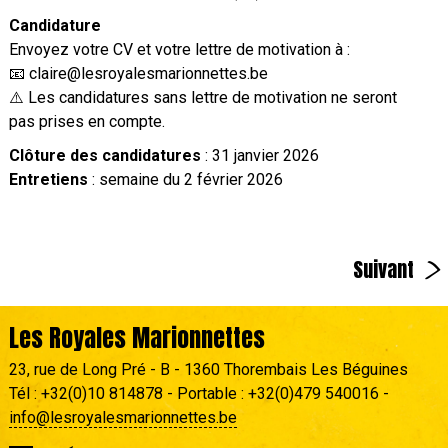
Candidature
Envoyez votre CV et votre lettre de motivation à :
📧 claire@lesroyalesmarionnettes.be
⚠️ Les candidatures sans lettre de motivation ne seront
pas prises en compte.
Clôture des candidatures
: 31 janvier 2026
Entretiens
: semaine du 2 février 2026
>
Suivant
Les Royales Marionnettes
23, rue de Long Pré - B - 1360 Thorembais Les Béguines
Tél : +32(0)10 814878 - Portable : +32(0)479 540016 -
info@lesroyalesmarionnettes.be