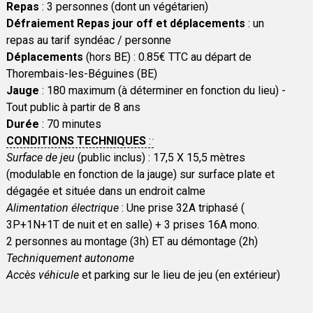
Repas
: 3 personnes (dont un végétarien)
Défraiement Repas jour off et déplacements
: un
repas au tarif syndéac / personne
Déplacements
(hors BE) : 0.85€ TTC au départ de
Thorembais-les-Béguines (BE)
Jauge
: 180 maximum (à déterminer en fonction du lieu) -
Tout public à partir de 8 ans
Durée
: 70 minutes
CONDITIONS TECHNIQUES
:
Surface de jeu
(public inclus) : 17,5 X 15,5 mètres
(modulable en fonction de la jauge) sur surface plate et
dégagée et située dans un endroit calme
Alimentation électrique
: Une prise 32A triphasé (
3P+1N+1T de nuit et en salle) + 3 prises 16A mono.
2 personnes au montage (3h) ET au démontage (2h)
Techniquement autonome
Accès véhicule
et parking sur le lieu de jeu (en extérieur)