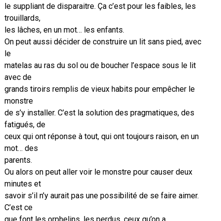
le suppliant de disparaitre. Ça c’est pour les faibles, les
trouillards,
les lâches, en un mot… les enfants.
On peut aussi décider de construire un lit sans pied, avec
le
matelas au ras du sol ou de boucher l’espace sous le lit
avec de
grands tiroirs remplis de vieux habits pour empêcher le
monstre
de s’y installer. C’est la solution des pragmatiques, des
fatigués, de
ceux qui ont réponse à tout, qui ont toujours raison, en un
mot… des
parents.
Ou alors on peut aller voir le monstre pour causer deux
minutes et
savoir s’il n’y aurait pas une possibilité de se faire aimer.
C’est ce
que font les orphelins, les perdus, ceux qu’on a