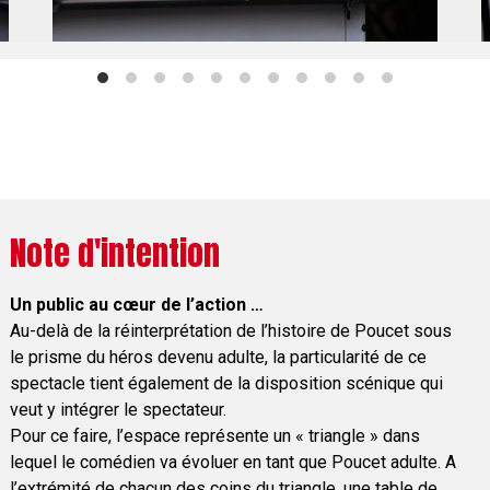
Note d'intention
Un public au cœur de l’action …
Au-delà de la réinterprétation de l’histoire de Poucet sous
le prisme du héros devenu adulte, la particularité de ce
spectacle tient également de la disposition scénique qui
veut y intégrer le spectateur.
Pour ce faire, l’espace représente un « triangle » dans
lequel le comédien va évoluer en tant que Poucet adulte. A
l’extrémité de chacun des coins du triangle, une table de