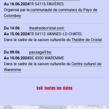
Au 16.06.2024
FR
54115 FAVIÈRES
Organisé par la
communauté de communes du Pays de
Colombey
Du 14.06
theatredecristal.com
Au 15.06.2024
FR
54112 VANNES-LE-CHATEL
Dans le cadre de la saison culturelle du
Théâtre de Cristal
Du 09.06
passage9.be
Au 10.06.2024
BE
4300 WAREMME
Dans le cadre de la saison culturelle du
Centre culturel de
Waremme
Voir toutes les dates