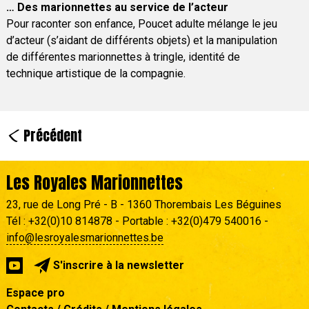
… Des marionnettes au service de l’acteur
Pour raconter son enfance, Poucet adulte mélange le jeu
d’acteur (s’aidant de différents objets) et la manipulation
de différentes marionnettes à tringle, identité de
technique artistique de la compagnie.
<
Précédent
Les Royales Marionnettes
23, rue de Long Pré - B - 1360 Thorembais Les Béguines
Tél : +32(0)10 814878 - Portable : +32(0)479 540016 -
info@lesroyalesmarionnettes.be
S'inscrire à la newsletter
Espace pro