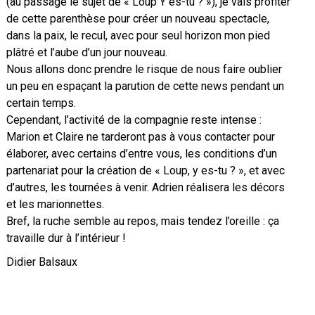
(au passage le sujet de « Loup Y es-tu ? »), je vais profiter
de cette parenthèse pour créer un nouveau spectacle,
dans la paix, le recul, avec pour seul horizon mon pied
plâtré et l’aube d’un jour nouveau.
Nous allons donc prendre le risque de nous faire oublier
un peu en espaçant la parution de cette news pendant un
certain temps.
Cependant, l’activité de la compagnie reste intense :
Marion et Claire ne tarderont pas à vous contacter pour
élaborer, avec certains d’entre vous, les conditions d’un
partenariat pour la création de « Loup, y es-tu ? », et avec
d’autres, les tournées à venir. Adrien réalisera les décors
et les marionnettes.
Bref, la ruche semble au repos, mais tendez l’oreille : ça
travaille dur à l’intérieur !
Didier Balsaux