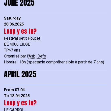
JUNE 2025
Saturday
28.06.2025
Loup y es tu?
Festival petit Poucet
BE
4000
LIÈGE
TP>7 ans
Organisé par l'
Asbl Defo
Horaire : 18h (spectacle compréhensible à partir de 7 ans)
APRIL 2025
From 07.04
To 18.04.2025
Loup y es tu?
LE CARROI