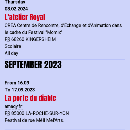
Thursday
08.02.2024
L'atelier Royal
CRÉA Centre de Rencontre, d’Échange et d’Animation dans
le cadre du Festival "Momix"
FR
68260
KINGERSHEIM
Scolaire
All day
SEPTEMBER 2023
From 16.09
To 17.09.2023
La porte du diable
amaqy.fr
FR
85000
LA-ROCHE-SUR-YON
Festival de rue Méli Mel'Arts.