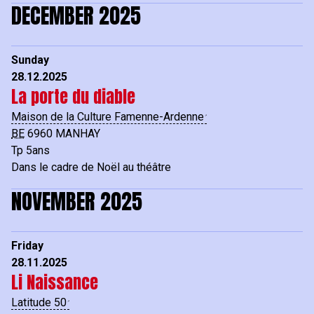
DECEMBER 2025
Sunday
28.12.2025
La porte du diable
Maison de la Culture Famenne-Ardenne
BE
6960
MANHAY
Tp 5ans
Dans le cadre de Noël au théâtre
NOVEMBER 2025
Friday
28.11.2025
Li Naissance
Latitude 50