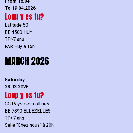
From 18.04
To 19.04.2026
Loup y es tu?
Latitude 50
BE
4500
HUY
TP>7 ans
FAR Huy à 15h
MARCH 2026
Saturday
28.03.2026
Loup y es tu?
CC Pays des collines
BE
7890
ELLEZELLES
TP>7 ans
Salle "Chez nous" à 20h