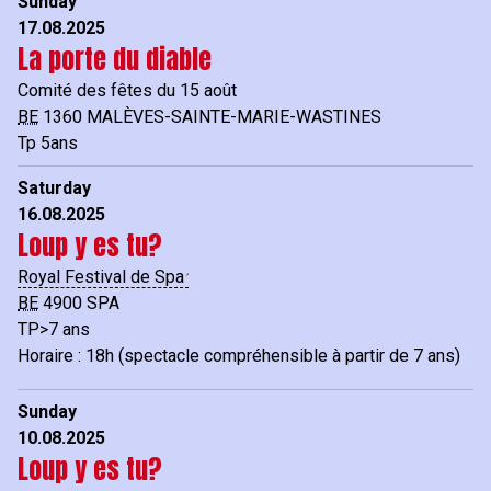
Sunday
17.08.2025
La porte du diable
Comité des fêtes du 15 août
BE
1360
MALÈVES-SAINTE-MARIE-WASTINES
Tp 5ans
Saturday
16.08.2025
Loup y es tu?
Royal Festival de Spa
BE
4900
SPA
TP>7 ans
Horaire : 18h (spectacle compréhensible à partir de 7 ans)
Sunday
10.08.2025
Loup y es tu?