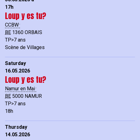
17h
Loup y es tu?
CCBW
BE
1360
ORBAIS
TP>7 ans
Scène de Villages
Saturday
16.05.2026
Loup y es tu?
Namur en Mai
BE
5000
NAMUR
TP>7 ans
18h
Thursday
14.05.2026