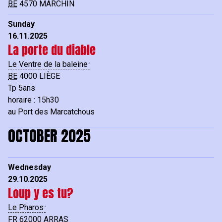
BE
4570
MARCHIN
Sunday
16.11.2025
La porte du diable
Le Ventre de la baleine
BE
4000
LIÈGE
Tp 5ans
horaire : 15h30
au Port des Marcatchous
OCTOBER 2025
Wednesday
29.10.2025
Loup y es tu?
Le Pharos
FR
62000
ARRAS