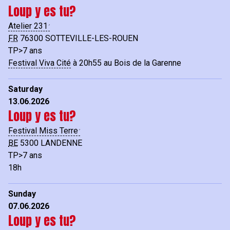
Loup y es tu?
Atelier 231
FR
76300
SOTTEVILLE-LES-ROUEN
TP>7 ans
Festival Viva Cité
à 20h55 au Bois de la Garenne
Saturday
13.06.2026
Loup y es tu?
Festival Miss Terre
BE
5300
LANDENNE
TP>7 ans
18h
Sunday
07.06.2026
Loup y es tu?