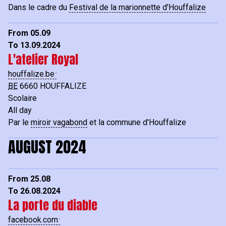
Dans le cadre du
Festival de la marionnette d'Houffalize
From 05.09
To 13.09.2024
L'atelier Royal
houffalize.be
BE
6660
HOUFFALIZE
Scolaire
All day
Par le
miroir vagabond
et la commune d'Houffalize
AUGUST 2024
From 25.08
To 26.08.2024
La porte du diable
facebook.com