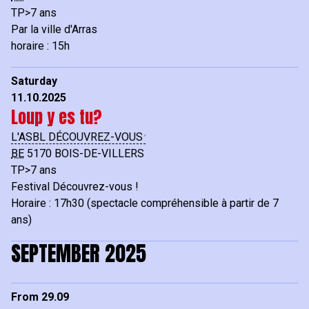
TP>7 ans
Par la ville d'Arras
horaire : 15h
Saturday
11.10.2025
Loup y es tu?
L'ASBL DÉCOUVREZ-VOUS
BE
5170
BOIS-DE-VILLERS
TP>7 ans
Festival Découvrez-vous !
Horaire : 17h30 (spectacle compréhensible à partir de 7
ans)
SEPTEMBER 2025
From 29.09