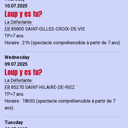
10.07.2025
Loup y es tu?
La Déferlante
FR
85800
SAINT-GILLES-CROIX-DE-VIE
TP>7 ans
Horaire : 21h (spectacle compréhensible à partir de 7 ans)
Wednesday
09.07.2025
Loup y es tu?
La Déferlante
FR
85270
SAINT-HILAIRE-DE-RIEZ
TP>7 ans
Horaire : 18h30 (spectacle compréhensible à partir de 7
ans)
Tuesday