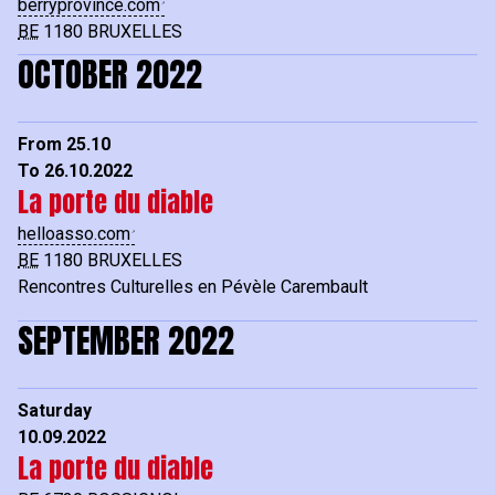
berryprovince.com
BE
1180
BRUXELLES
OCTOBER 2022
From 25.10
To 26.10.2022
La porte du diable
helloasso.com
BE
1180
BRUXELLES
Rencontres Culturelles en Pévèle Carembault
SEPTEMBER 2022
Saturday
10.09.2022
La porte du diable