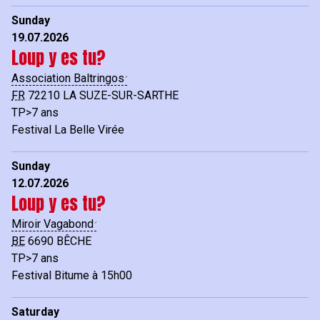
Sunday
19.07.2026
Loup y es tu?
Association Baltringos
FR
72210
LA SUZE-SUR-SARTHE
TP>7 ans
Festival La Belle Virée
Sunday
12.07.2026
Loup y es tu?
Miroir Vagabond
BE
6690
BÊCHE
TP>7 ans
Festival Bitume à 15h00
Saturday