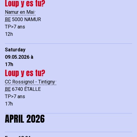
Loup y es tu?
Namur en Mai
BE
5000
NAMUR
TP>7 ans
12h
Saturday
09.05.2026 à
17h
Loup y es tu?
CC Rossignol - Tintigny
BE
6740
ÉTALLE
TP>7 ans
17h
APRIL 2026