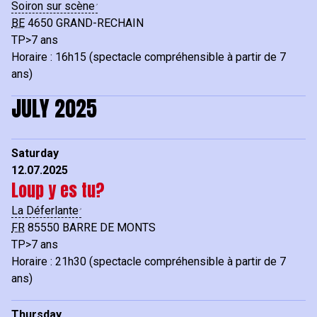
Soiron sur scène
BE
4650
GRAND-RECHAIN
TP>7 ans
Horaire : 16h15 (spectacle compréhensible à partir de 7
ans)
JULY 2025
Saturday
12.07.2025
Loup y es tu?
La Déferlante
FR
85550
BARRE DE MONTS
TP>7 ans
Horaire : 21h30 (spectacle compréhensible à partir de 7
ans)
Thursday