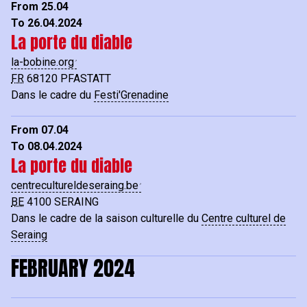
From 25.04
To 26.04.2024
La porte du diable
la-bobine.org
FR
68120
PFASTATT
Dans le cadre du
Festi'Grenadine
From 07.04
To 08.04.2024
La porte du diable
centrecultureldeseraing.be
BE
4100
SERAING
Dans le cadre de la saison culturelle du
Centre culturel de
Seraing
FEBRUARY 2024