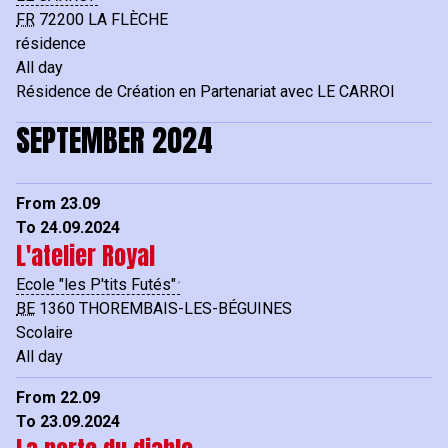
FR
72200
LA FLÈCHE
résidence
All day
Résidence de Création en Partenariat avec LE CARROI
SEPTEMBER 2024
From 23.09
To 24.09.2024
L'atelier Royal
Ecole "les P'tits Futés"
BE
1360
THOREMBAIS-LES-BÉGUINES
Scolaire
All day
From 22.09
To 23.09.2024