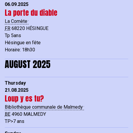
06.09.2025
La porte du diable
La Comète
FR
68220
HÉSINGUE
Tp 5ans
Hésingue en fête
Horaire: 18h30
AUGUST 2025
Thursday
21.08.2025
Loup y es tu?
Bibliothèque communale de Malmedy
BE
4960
MALMEDY
TP>7 ans