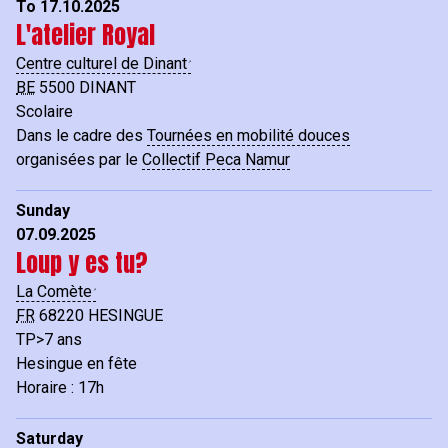
To 17.10.2025
L'atelier Royal
Centre culturel de Dinant
BE
5500
DINANT
Scolaire
Dans le cadre des
Tournées en mobilité douces
organisées par le
Collectif Peca Namur
Sunday
07.09.2025
Loup y es tu?
La Comète
FR
68220
HESINGUE
TP>7 ans
Hesingue en fête
Horaire : 17h
Saturday