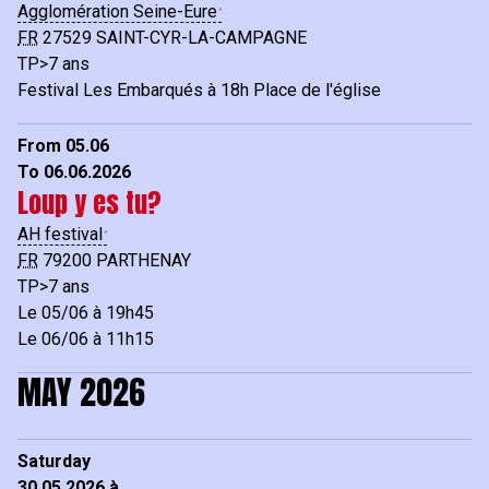
Agglomération Seine-Eure
FR
27529
SAINT-CYR-LA-CAMPAGNE
TP>7 ans
Festival Les Embarqués à 18h Place de l'église
From 05.06
To 06.06.2026
Loup y es tu?
AH festival
FR
79200
PARTHENAY
TP>7 ans
Le 05/06 à 19h45
Le 06/06 à 11h15
MAY 2026
Saturday
30.05.2026 à