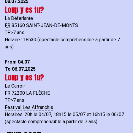
08.07.2025
Loup y es tu?
La Déferlante
FR
85160
SAINT-JEAN-DE-MONTS
TP>7 ans
Horaire : 18h30 (spectacle compréhensible à partir de 7
ans)
From 04.07
To 06.07.2025
Loup y es tu?
Le Carroi
FR
72200
LA FLÈCHE
TP>7 ans
Festival Les Affranchis
Horaires: 20h le 04/07, 18h15 le 05/07 et 16h15 le 06/07
(spectacle compréhensible à partir de 7 ans)