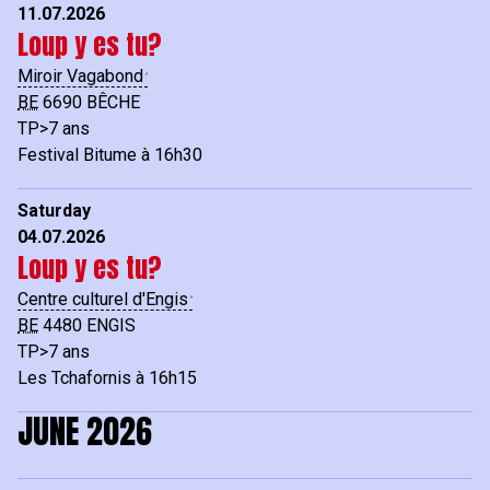
11.07.2026
Loup y es tu?
Miroir Vagabond
BE
6690
BÊCHE
TP>7 ans
Festival Bitume à 16h30
Saturday
04.07.2026
Loup y es tu?
Centre culturel d'Engis
BE
4480
ENGIS
TP>7 ans
Les Tchafornis à 16h15
JUNE 2026