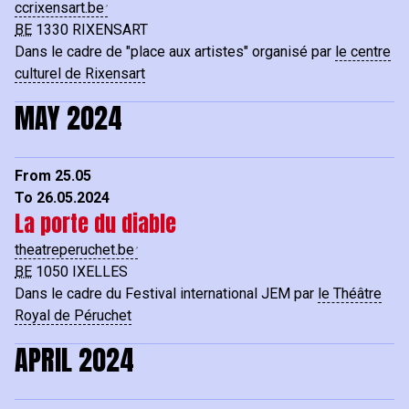
ccrixensart.be
BE
1330
RIXENSART
Dans le cadre de "place aux artistes" organisé par
le centre
culturel de Rixensart
MAY 2024
From 25.05
To 26.05.2024
La porte du diable
theatreperuchet.be
BE
1050
IXELLES
Dans le cadre du Festival international JEM par
le Théâtre
Royal de Péruchet
APRIL 2024