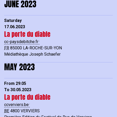
JUNE 2023
Saturday
17.06.2023
La porte du diable
cc-paysdebitche.fr
FR
85000
LA-ROCHE-SUR-YON
Médiathèque Joseph Schaefer
MAY 2023
From 29.05
To 30.05.2023
La porte du diable
ccverviers.be
BE
4800
VERVIERS