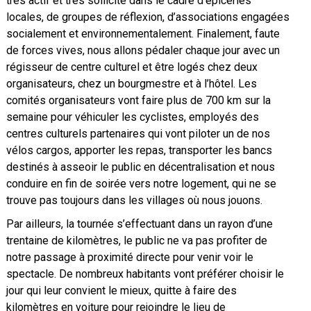
très actif et très sollicité dans le cadre d’épiceries
locales, de groupes de réflexion, d’associations engagées
socialement et environnementalement. Finalement, faute
de forces vives, nous allons pédaler chaque jour avec un
régisseur de centre culturel et être logés chez deux
organisateurs, chez un bourgmestre et à l’hôtel. Les
comités organisateurs vont faire plus de 700 km sur la
semaine pour véhiculer les cyclistes, employés des
centres culturels partenaires qui vont piloter un de nos
vélos cargos, apporter les repas, transporter les bancs
destinés à asseoir le public en décentralisation et nous
conduire en fin de soirée vers notre logement, qui ne se
trouve pas toujours dans les villages où nous jouons.
Par ailleurs, la tournée s’effectuant dans un rayon d’une
trentaine de kilomètres, le public ne va pas profiter de
notre passage à proximité directe pour venir voir le
spectacle. De nombreux habitants vont préférer choisir le
jour qui leur convient le mieux, quitte à faire des
kilomètres en voiture pour rejoindre le lieu de